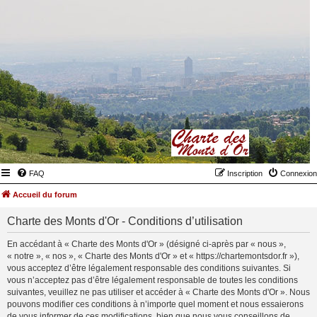
FAQ
Inscription
Connexion
Accueil du forum
Charte des Monts d'Or - Conditions d’utilisation
En accédant à « Charte des Monts d'Or » (désigné ci-après par « nous »,
« notre », « nos », « Charte des Monts d'Or » et « https://chartemontsdor.fr »),
vous acceptez d’être légalement responsable des conditions suivantes. Si
vous n’acceptez pas d’être légalement responsable de toutes les conditions
suivantes, veuillez ne pas utiliser et accéder à « Charte des Monts d'Or ». Nous
pouvons modifier ces conditions à n’importe quel moment et nous essaierons
de vous informer de ces modifications, bien que nous vous conseillons de