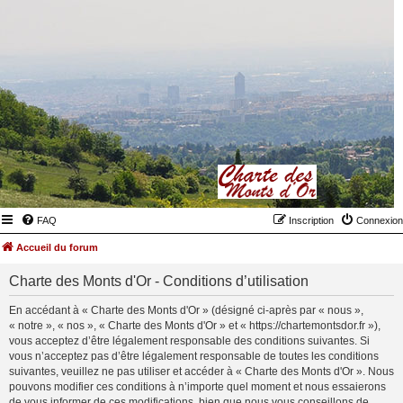
FAQ
Inscription
Connexion
Accueil du forum
Charte des Monts d'Or - Conditions d’utilisation
En accédant à « Charte des Monts d'Or » (désigné ci-après par « nous »,
« notre », « nos », « Charte des Monts d'Or » et « https://chartemontsdor.fr »),
vous acceptez d’être légalement responsable des conditions suivantes. Si
vous n’acceptez pas d’être légalement responsable de toutes les conditions
suivantes, veuillez ne pas utiliser et accéder à « Charte des Monts d'Or ». Nous
pouvons modifier ces conditions à n’importe quel moment et nous essaierons
de vous informer de ces modifications, bien que nous vous conseillons de