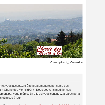
Inscription
Connexion
.fr »), vous acceptez d’être légalement responsable des
r à « Charte des Monts d'Or ». Nous pouvons modifier ces
ement par vous-même. En effet, si vous continuez à participer à
 et mises à jour.