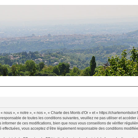
 nous », « notre », « nos », « Charte des Monts d'Or » et « https://chartemontsdor
 responsable de toutes les conditions suivantes, veuillez ne pas utiliser et accéde
informer de ces modifications, bien que nous vous conseillons de vérifier régulièr
é effectuées, vous acceptez d’être légalement responsable des conditions modifiées