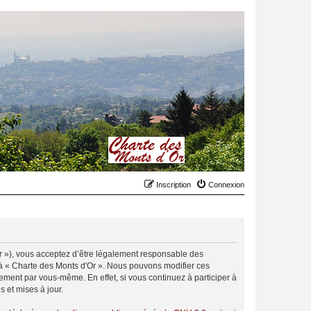
Inscription
Connexion
.fr »), vous acceptez d’être légalement responsable des
r à « Charte des Monts d'Or ». Nous pouvons modifier ces
ement par vous-même. En effet, si vous continuez à participer à
 et mises à jour.