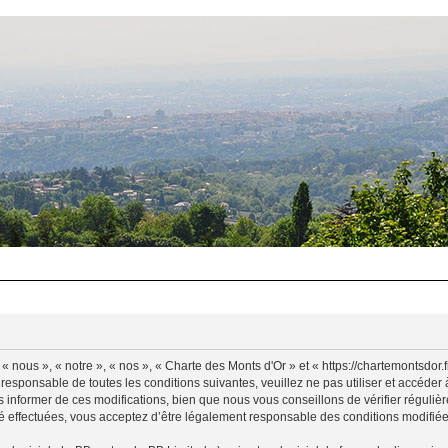
 nous », « notre », « nos », « Charte des Monts d'Or » et « https://chartemontsdor
 responsable de toutes les conditions suivantes, veuillez ne pas utiliser et accéde
informer de ces modifications, bien que nous vous conseillons de vérifier régulièr
é effectuées, vous acceptez d’être légalement responsable des conditions modifiées