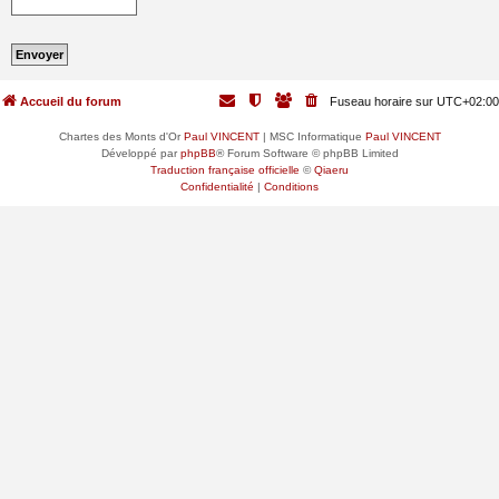
Accueil du forum
Fuseau horaire sur
UTC+02:00
Chartes des Monts d'Or
Paul VINCENT
| MSC Informatique
Paul VINCENT
Développé par
phpBB
® Forum Software © phpBB Limited
Traduction française officielle
©
Qiaeru
Confidentialité
|
Conditions