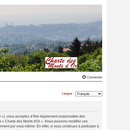
Connexion
Langue :
.fr »), vous acceptez d’être légalement responsable des
r à « Charte des Monts d'Or ». Nous pouvons modifier ces
ement par vous-même. En effet, si vous continuez à participer à