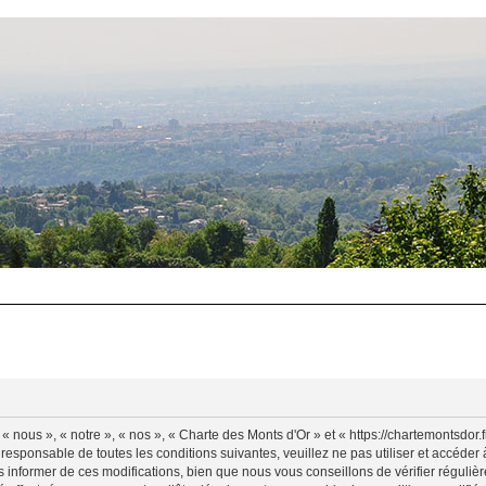
 nous », « notre », « nos », « Charte des Monts d'Or » et « https://chartemontsdor
 responsable de toutes les conditions suivantes, veuillez ne pas utiliser et accéde
informer de ces modifications, bien que nous vous conseillons de vérifier régulièr