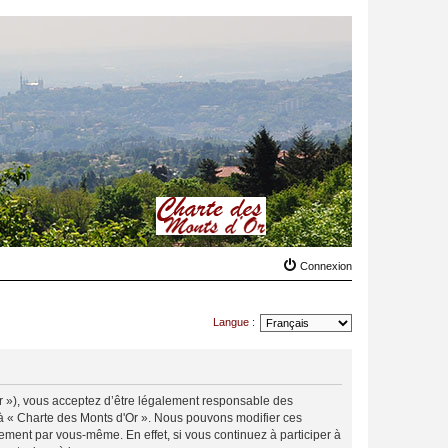
Connexion
Langue :
.fr »), vous acceptez d’être légalement responsable des
r à « Charte des Monts d'Or ». Nous pouvons modifier ces
ement par vous-même. En effet, si vous continuez à participer à