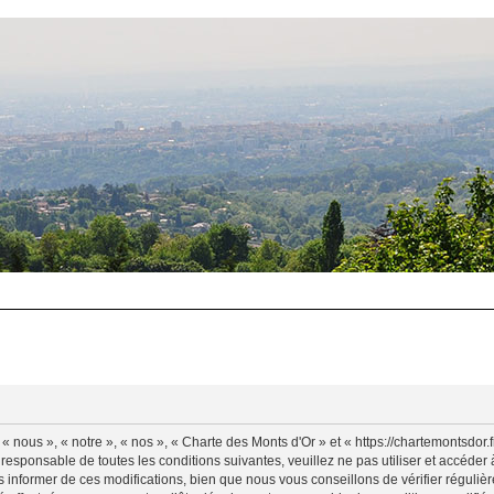
 nous », « notre », « nos », « Charte des Monts d'Or » et « https://chartemontsdor
 responsable de toutes les conditions suivantes, veuillez ne pas utiliser et accéde
informer de ces modifications, bien que nous vous conseillons de vérifier régulièr