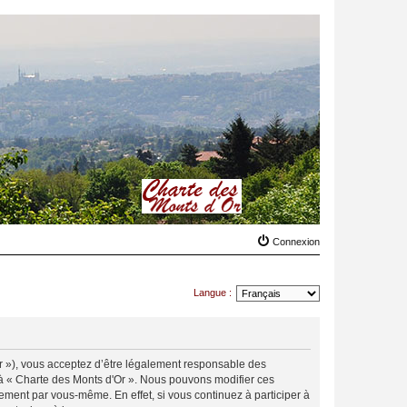
Connexion
Langue :
.fr »), vous acceptez d’être légalement responsable des
r à « Charte des Monts d'Or ». Nous pouvons modifier ces
ement par vous-même. En effet, si vous continuez à participer à