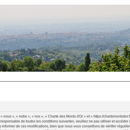
 nous », « notre », « nos », « Charte des Monts d'Or » et « https://chartemontsdor
 responsable de toutes les conditions suivantes, veuillez ne pas utiliser et accéde
informer de ces modifications, bien que nous vous conseillons de vérifier régulièr