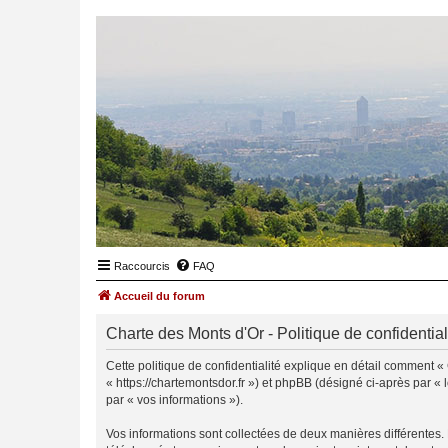
Raccourcis
FAQ
Accueil du forum
Charte des Monts d'Or - Politique de confidential
Cette politique de confidentialité explique en détail comment « 
« https://chartemontsdor.fr ») et phpBB (désigné ci-après par « l
par « vos informations »).
Vos informations sont collectées de deux manières différentes.