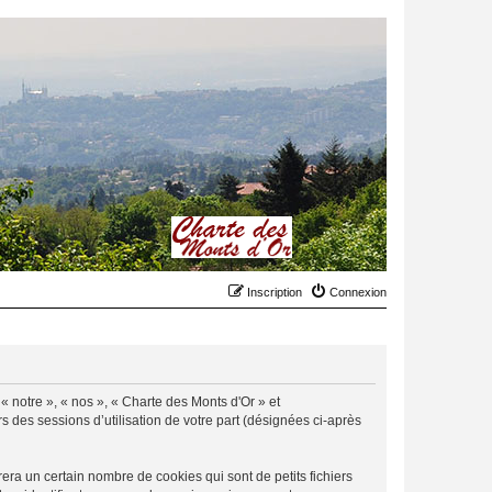
Inscription
Connexion
 « notre », « nos », « Charte des Monts d'Or » et
rs des sessions d’utilisation de votre part (désignées ci-après
ra un certain nombre de cookies qui sont de petits fichiers