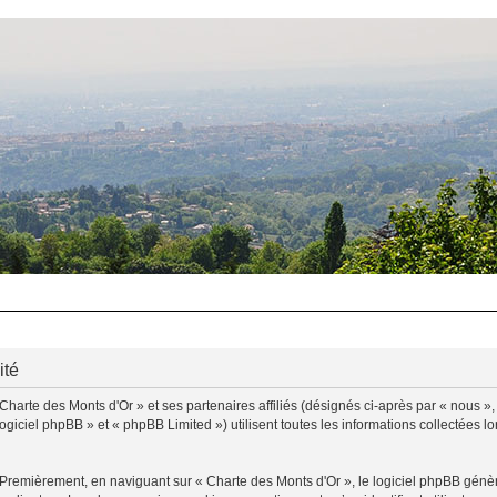
ité
Charte des Monts d'Or » et ses partenaires affiliés (désignés ci-après par « nous »,
ogiciel phpBB » et « phpBB Limited ») utilisent toutes les informations collectées lo
 Premièrement, en naviguant sur « Charte des Monts d'Or », le logiciel phpBB génère