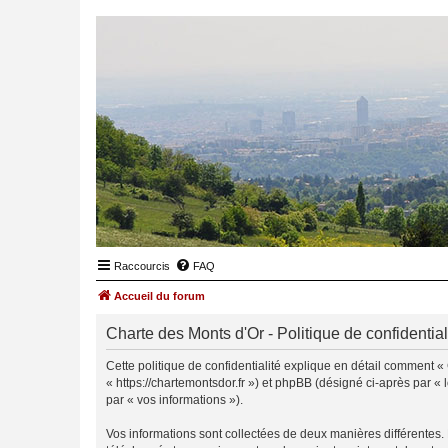
Raccourcis
FAQ
Accueil du forum
Charte des Monts d'Or - Politique de confidential
Cette politique de confidentialité explique en détail comment « 
« https://chartemontsdor.fr ») et phpBB (désigné ci-après par « l
par « vos informations »).
Vos informations sont collectées de deux manières différentes.