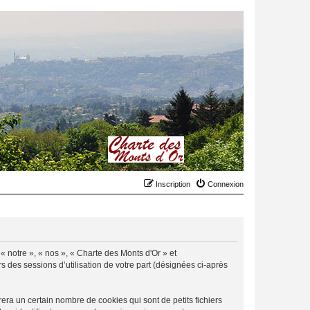
Inscription
Connexion
 « notre », « nos », « Charte des Monts d'Or » et
rs des sessions d’utilisation de votre part (désignées ci-après
ra un certain nombre de cookies qui sont de petits fichiers