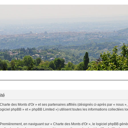
ité
Charte des Monts d'Or » et ses partenaires affiliés (désignés ci-après par « nous »,
ogiciel phpBB » et « phpBB Limited ») utilisent toutes les informations collectées lo
 Premièrement, en naviguant sur « Charte des Monts d'Or », le logiciel phpBB génère