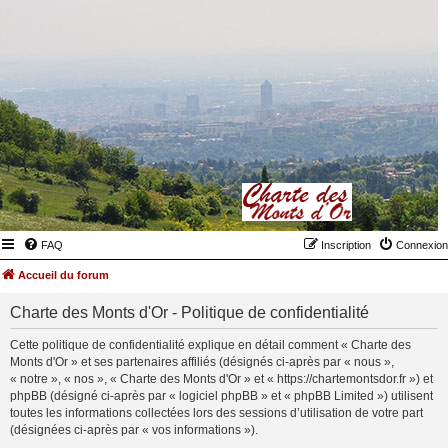
FAQ
Inscription
Connexion
Accueil du forum
Charte des Monts d'Or - Politique de confidentialité
Cette politique de confidentialité explique en détail comment « Charte des
Monts d'Or » et ses partenaires affiliés (désignés ci-après par « nous »,
« notre », « nos », « Charte des Monts d'Or » et « https://chartemontsdor.fr ») et
phpBB (désigné ci-après par « logiciel phpBB » et « phpBB Limited ») utilisent
toutes les informations collectées lors des sessions d’utilisation de votre part
(désignées ci-après par « vos informations »).