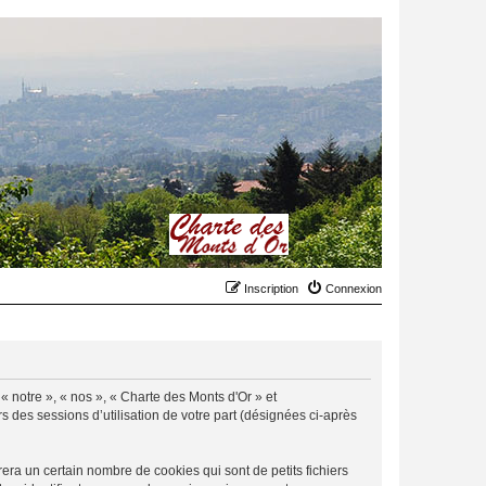
Inscription
Connexion
 « notre », « nos », « Charte des Monts d'Or » et
rs des sessions d’utilisation de votre part (désignées ci-après
ra un certain nombre de cookies qui sont de petits fichiers