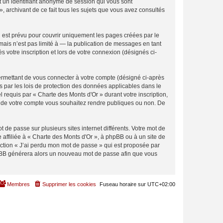
et un identifiant anonyme de session qui vous sont
, archivant de ce fait tous les sujets que vous avez consultés
 est prévu pour couvrir uniquement les pages créées par le
ais n’est pas limité à — la publication de messages en tant
 votre inscription et lors de votre connexion (désignés ci-
ermettant de vous connecter à votre compte (désigné ci-après
s par les lois de protection des données applicables dans le
l requis par « Charte des Monts d'Or » durant votre inscription,
ons de votre compte vous souhaitez rendre publiques ou non. De
 de passe sur plusieurs sites internet différents. Votre mot de
affiliée à « Charte des Monts d'Or », à phpBB ou à un site de
nction « J’ai perdu mon mot de passe » qui est proposée par
 phpBB générera alors un nouveau mot de passe afin que vous
Membres
Supprimer les cookies
Fuseau horaire sur
UTC+02:00