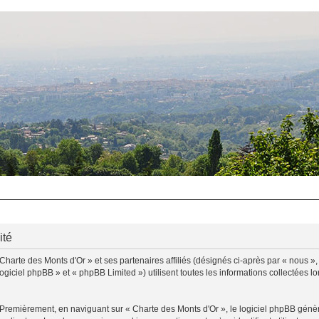
ité
Charte des Monts d'Or » et ses partenaires affiliés (désignés ci-après par « nous »,
ogiciel phpBB » et « phpBB Limited ») utilisent toutes les informations collectées lo
 Premièrement, en naviguant sur « Charte des Monts d'Or », le logiciel phpBB génère