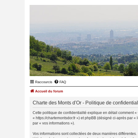
Raccourcis
FAQ
Accueil du forum
Charte des Monts d'Or - Politique de confidential
Cette politique de confidentialité explique en détail comment « 
« https://chartemontsdor.fr ») et phpBB (désigné ci-après par « l
par « vos informations »).
Vos informations sont collectées de deux manières différentes.