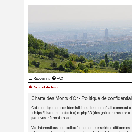
Raccourcis
FAQ
Accueil du forum
Charte des Monts d'Or - Politique de confidential
Cette politique de confidentialité explique en détail comment « 
« https://chartemontsdor.fr ») et phpBB (désigné ci-après par « l
par « vos informations »).
Vos informations sont collectées de deux manières différentes.