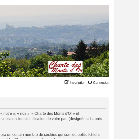
Inscription
Connexion
 « notre », « nos », « Charte des Monts d'Or » et
rs des sessions d’utilisation de votre part (désignées ci-après
ra un certain nombre de cookies qui sont de petits fichiers