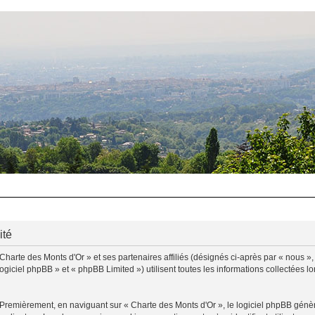
ité
Charte des Monts d'Or » et ses partenaires affiliés (désignés ci-après par « nous »,
ogiciel phpBB » et « phpBB Limited ») utilisent toutes les informations collectées lo
 Premièrement, en naviguant sur « Charte des Monts d'Or », le logiciel phpBB génère