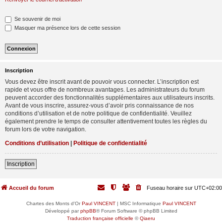
Se souvenir de moi
Masquer ma présence lors de cette session
Inscription
Vous devez être inscrit avant de pouvoir vous connecter. L’inscription est
rapide et vous offre de nombreux avantages. Les administrateurs du forum
peuvent accorder des fonctionnalités supplémentaires aux utilisateurs inscrits.
Avant de vous inscrire, assurez-vous d’avoir pris connaissance de nos
conditions d’utilisation et de notre politique de confidentialité. Veuillez
également prendre le temps de consulter attentivement toutes les règles du
forum lors de votre navigation.
Conditions d’utilisation
|
Politique de confidentialité
Inscription
Accueil du forum
Fuseau horaire sur
UTC+02:00
Chartes des Monts d'Or
Paul VINCENT
| MSC Informatique
Paul VINCENT
Développé par
phpBB
® Forum Software © phpBB Limited
Traduction française officielle
©
Qiaeru