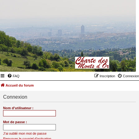
FAQ
Inscription
Connexion
Accueil du forum
Connexion
Nom d’utilisateur :
Mot de passe :
J’ai oublié mon mot de passe
Renvoyer le courriel d’activation