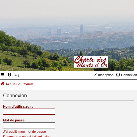
FAQ
Inscription
Connexion
Accueil du forum
Connexion
Nom d’utilisateur :
Mot de passe :
J’ai oublié mon mot de passe
Renvoyer le courriel d’activation