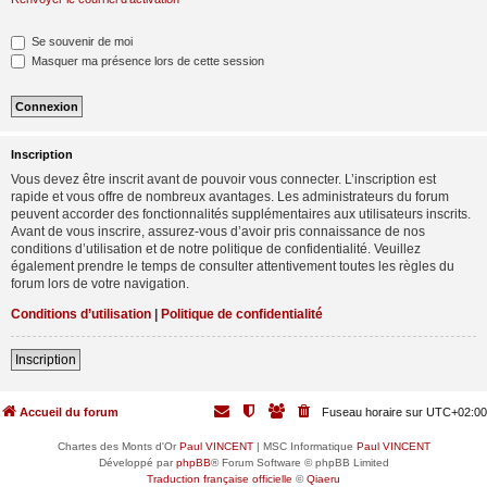
Se souvenir de moi
Masquer ma présence lors de cette session
Inscription
Vous devez être inscrit avant de pouvoir vous connecter. L’inscription est
rapide et vous offre de nombreux avantages. Les administrateurs du forum
peuvent accorder des fonctionnalités supplémentaires aux utilisateurs inscrits.
Avant de vous inscrire, assurez-vous d’avoir pris connaissance de nos
conditions d’utilisation et de notre politique de confidentialité. Veuillez
également prendre le temps de consulter attentivement toutes les règles du
forum lors de votre navigation.
Conditions d’utilisation
|
Politique de confidentialité
Inscription
Accueil du forum
Fuseau horaire sur
UTC+02:00
Chartes des Monts d'Or
Paul VINCENT
| MSC Informatique
Paul VINCENT
Développé par
phpBB
® Forum Software © phpBB Limited
Traduction française officielle
©
Qiaeru