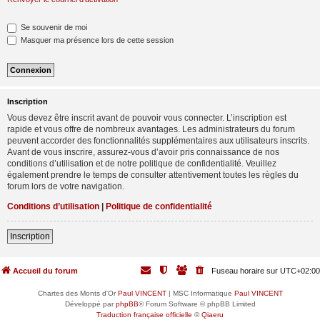
Se souvenir de moi
Masquer ma présence lors de cette session
Inscription
Vous devez être inscrit avant de pouvoir vous connecter. L’inscription est
rapide et vous offre de nombreux avantages. Les administrateurs du forum
peuvent accorder des fonctionnalités supplémentaires aux utilisateurs inscrits.
Avant de vous inscrire, assurez-vous d’avoir pris connaissance de nos
conditions d’utilisation et de notre politique de confidentialité. Veuillez
également prendre le temps de consulter attentivement toutes les règles du
forum lors de votre navigation.
Conditions d’utilisation
|
Politique de confidentialité
Inscription
Accueil du forum
Fuseau horaire sur
UTC+02:00
Chartes des Monts d'Or
Paul VINCENT
| MSC Informatique
Paul VINCENT
Développé par
phpBB
® Forum Software © phpBB Limited
Traduction française officielle
©
Qiaeru