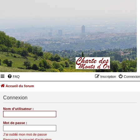
FAQ
Inscription
Connexion
Accueil du forum
Connexion
Nom d’utilisateur :
Mot de passe :
J’ai oublié mon mot de passe
Renvoyer le courriel d’activation