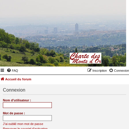
FAQ
Inscription
Connexion
Accueil du forum
Connexion
Nom d’utilisateur :
Mot de passe :
J’ai oublié mon mot de passe
Renvoyer le courriel d’activation