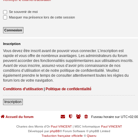
Se souvenir de moi
Masquer ma présence lors de cette session
Inscription
Vous devez être inscrit avant de pouvoir vous connecter. L’inscription est
rapide et vous offre de nombreux avantages. Les administrateurs du forum
peuvent accorder des fonctionnalités supplémentaires aux utilisateurs inscrits.
Avant de vous inscrire, assurez-vous d’avoir pris connaissance de nos
conditions d’utilisation et de notre politique de confidentialité. Veuillez
également prendre le temps de consulter attentivement toutes les règles du
forum lors de votre navigation.
Conditions d’utilisation
|
Politique de confidentialité
Inscription
Accueil du forum
Fuseau horaire sur
UTC+02:00
Chartes des Monts d'Or
Paul VINCENT
| MSC Informatique
Paul VINCENT
Développé par
phpBB
® Forum Software © phpBB Limited
Traduction française officielle
©
Qiaeru