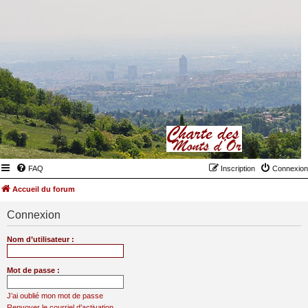
FAQ
Inscription
Connexion
Accueil du forum
Connexion
Nom d’utilisateur :
Mot de passe :
J’ai oublié mon mot de passe
Renvoyer le courriel d’activation