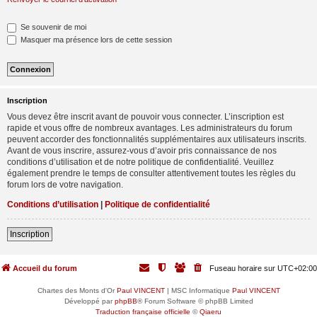
Se souvenir de moi
Masquer ma présence lors de cette session
Inscription
Vous devez être inscrit avant de pouvoir vous connecter. L’inscription est
rapide et vous offre de nombreux avantages. Les administrateurs du forum
peuvent accorder des fonctionnalités supplémentaires aux utilisateurs inscrits.
Avant de vous inscrire, assurez-vous d’avoir pris connaissance de nos
conditions d’utilisation et de notre politique de confidentialité. Veuillez
également prendre le temps de consulter attentivement toutes les règles du
forum lors de votre navigation.
Conditions d’utilisation
|
Politique de confidentialité
Inscription
Accueil du forum
Fuseau horaire sur
UTC+02:00
Chartes des Monts d'Or
Paul VINCENT
| MSC Informatique
Paul VINCENT
Développé par
phpBB
® Forum Software © phpBB Limited
Traduction française officielle
©
Qiaeru