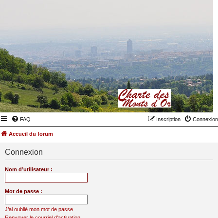
FAQ
Inscription
Connexion
Accueil du forum
Connexion
Nom d’utilisateur :
Mot de passe :
J’ai oublié mon mot de passe
Renvoyer le courriel d’activation