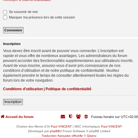
Se souvenir de moi
Masquer ma présence lors de cette session
Inscription
Vous devez être inscrit avant de pouvoir vous connecter. L’inscription est
rapide et vous offre de nombreux avantages. Les administrateurs du forum
peuvent accorder des fonctionnalités supplémentaires aux utilisateurs inscrits.
Avant de vous inscrire, assurez-vous d’avoir pris connaissance de nos
conditions d’utilisation et de notre politique de confidentialité. Veuillez
également prendre le temps de consulter attentivement toutes les règles du
forum lors de votre navigation.
Conditions d’utilisation
|
Politique de confidentialité
Inscription
Accueil du forum
Fuseau horaire sur
UTC+02:00
Chartes des Monts d'Or
Paul VINCENT
| MSC Informatique
Paul VINCENT
Développé par
phpBB
® Forum Software © phpBB Limited
Traduction française officielle
©
Qiaeru