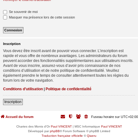
Se souvenir de moi
Masquer ma présence lors de cette session
Inscription
Vous devez être inscrit avant de pouvoir vous connecter. L’inscription est
rapide et vous offre de nombreux avantages. Les administrateurs du forum
peuvent accorder des fonctionnalités supplémentaires aux utilisateurs inscrits.
Avant de vous inscrire, assurez-vous d’avoir pris connaissance de nos
conditions d’utilisation et de notre politique de confidentialité. Veuillez
également prendre le temps de consulter attentivement toutes les règles du
forum lors de votre navigation.
Conditions d’utilisation
|
Politique de confidentialité
Inscription
Accueil du forum
Fuseau horaire sur
UTC+02:00
Chartes des Monts d'Or
Paul VINCENT
| MSC Informatique
Paul VINCENT
Développé par
phpBB
® Forum Software © phpBB Limited
Traduction française officielle
©
Qiaeru