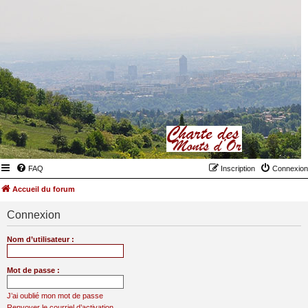
FAQ
Inscription
Connexion
Accueil du forum
Connexion
Nom d’utilisateur :
Mot de passe :
J’ai oublié mon mot de passe
Renvoyer le courriel d’activation