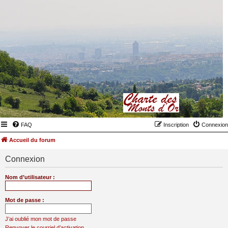
FAQ
Inscription
Connexion
Accueil du forum
Connexion
Nom d’utilisateur :
Mot de passe :
J’ai oublié mon mot de passe
Renvoyer le courriel d’activation