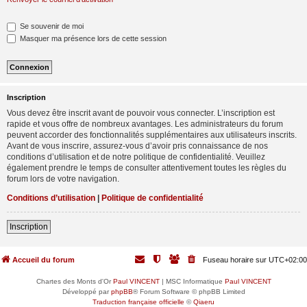
Se souvenir de moi
Masquer ma présence lors de cette session
Inscription
Vous devez être inscrit avant de pouvoir vous connecter. L’inscription est
rapide et vous offre de nombreux avantages. Les administrateurs du forum
peuvent accorder des fonctionnalités supplémentaires aux utilisateurs inscrits.
Avant de vous inscrire, assurez-vous d’avoir pris connaissance de nos
conditions d’utilisation et de notre politique de confidentialité. Veuillez
également prendre le temps de consulter attentivement toutes les règles du
forum lors de votre navigation.
Conditions d’utilisation
|
Politique de confidentialité
Inscription
Accueil du forum
Fuseau horaire sur
UTC+02:00
Chartes des Monts d'Or
Paul VINCENT
| MSC Informatique
Paul VINCENT
Développé par
phpBB
® Forum Software © phpBB Limited
Traduction française officielle
©
Qiaeru