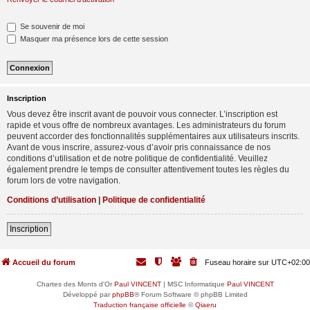
Se souvenir de moi
Masquer ma présence lors de cette session
Inscription
Vous devez être inscrit avant de pouvoir vous connecter. L’inscription est
rapide et vous offre de nombreux avantages. Les administrateurs du forum
peuvent accorder des fonctionnalités supplémentaires aux utilisateurs inscrits.
Avant de vous inscrire, assurez-vous d’avoir pris connaissance de nos
conditions d’utilisation et de notre politique de confidentialité. Veuillez
également prendre le temps de consulter attentivement toutes les règles du
forum lors de votre navigation.
Conditions d’utilisation
|
Politique de confidentialité
Inscription
Accueil du forum
Fuseau horaire sur
UTC+02:00
Chartes des Monts d'Or
Paul VINCENT
| MSC Informatique
Paul VINCENT
Développé par
phpBB
® Forum Software © phpBB Limited
Traduction française officielle
©
Qiaeru