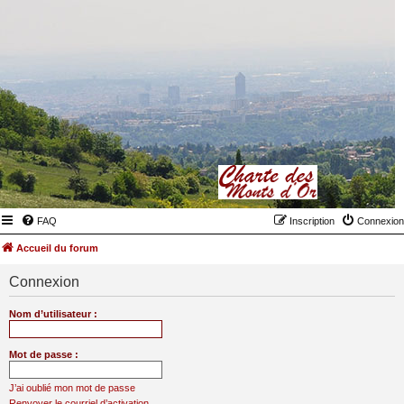
FAQ
Inscription
Connexion
Accueil du forum
Connexion
Nom d’utilisateur :
Mot de passe :
J’ai oublié mon mot de passe
Renvoyer le courriel d’activation