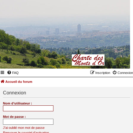
FAQ
Inscription
Connexion
Accueil du forum
Connexion
Nom d’utilisateur :
Mot de passe :
J’ai oublié mon mot de passe
Renvoyer le courriel d’activation