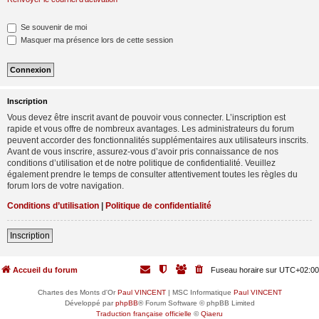
Se souvenir de moi
Masquer ma présence lors de cette session
Inscription
Vous devez être inscrit avant de pouvoir vous connecter. L’inscription est
rapide et vous offre de nombreux avantages. Les administrateurs du forum
peuvent accorder des fonctionnalités supplémentaires aux utilisateurs inscrits.
Avant de vous inscrire, assurez-vous d’avoir pris connaissance de nos
conditions d’utilisation et de notre politique de confidentialité. Veuillez
également prendre le temps de consulter attentivement toutes les règles du
forum lors de votre navigation.
Conditions d’utilisation
|
Politique de confidentialité
Inscription
Accueil du forum
Fuseau horaire sur
UTC+02:00
Chartes des Monts d'Or
Paul VINCENT
| MSC Informatique
Paul VINCENT
Développé par
phpBB
® Forum Software © phpBB Limited
Traduction française officielle
©
Qiaeru