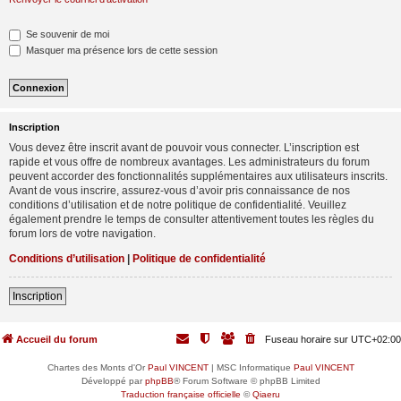
Se souvenir de moi
Masquer ma présence lors de cette session
Inscription
Vous devez être inscrit avant de pouvoir vous connecter. L’inscription est
rapide et vous offre de nombreux avantages. Les administrateurs du forum
peuvent accorder des fonctionnalités supplémentaires aux utilisateurs inscrits.
Avant de vous inscrire, assurez-vous d’avoir pris connaissance de nos
conditions d’utilisation et de notre politique de confidentialité. Veuillez
également prendre le temps de consulter attentivement toutes les règles du
forum lors de votre navigation.
Conditions d’utilisation
|
Politique de confidentialité
Inscription
Accueil du forum
Fuseau horaire sur
UTC+02:00
Chartes des Monts d'Or
Paul VINCENT
| MSC Informatique
Paul VINCENT
Développé par
phpBB
® Forum Software © phpBB Limited
Traduction française officielle
©
Qiaeru