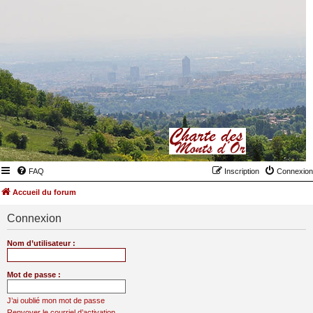
FAQ
Inscription
Connexion
Accueil du forum
Connexion
Nom d’utilisateur :
Mot de passe :
J’ai oublié mon mot de passe
Renvoyer le courriel d’activation