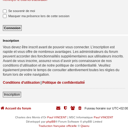
Se souvenir de moi
Masquer ma présence lors de cette session
Inscription
Vous devez être inscrit avant de pouvoir vous connecter. L’inscription est
rapide et vous offre de nombreux avantages. Les administrateurs du forum
peuvent accorder des fonctionnalités supplémentaires aux utilisateurs inscrits.
Avant de vous inscrire, assurez-vous d’avoir pris connaissance de nos
conditions d’utilisation et de notre politique de confidentialité. Veuillez
également prendre le temps de consulter attentivement toutes les règles du
forum lors de votre navigation.
Conditions d’utilisation
|
Politique de confidentialité
Inscription
Accueil du forum
Fuseau horaire sur
UTC+02:00
Chartes des Monts d'Or
Paul VINCENT
| MSC Informatique
Paul VINCENT
Développé par
phpBB
® Forum Software © phpBB Limited
Traduction française officielle
©
Qiaeru