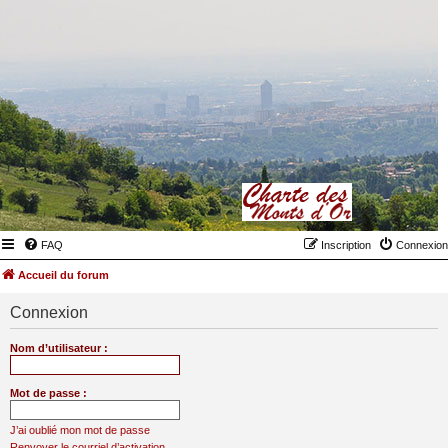
FAQ
Inscription
Connexion
Accueil du forum
Connexion
Nom d’utilisateur :
Mot de passe :
J’ai oublié mon mot de passe
Renvoyer le courriel d’activation