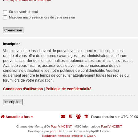
Se souvenir de moi
Masquer ma présence lors de cette session
Inscription
Vous devez être inscrit avant de pouvoir vous connecter. L’inscription est
rapide et vous offre de nombreux avantages. Les administrateurs du forum
peuvent accorder des fonctionnalités supplémentaires aux utilisateurs inscrits.
Avant de vous inscrire, assurez-vous d’avoir pris connaissance de nos
conditions d’utilisation et de notre politique de confidentialité. Veuillez
également prendre le temps de consulter attentivement toutes les règles du
forum lors de votre navigation.
Conditions d’utilisation
|
Politique de confidentialité
Inscription
Accueil du forum
Fuseau horaire sur
UTC+02:00
Chartes des Monts d'Or
Paul VINCENT
| MSC Informatique
Paul VINCENT
Développé par
phpBB
® Forum Software © phpBB Limited
Traduction française officielle
©
Qiaeru