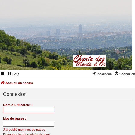
FAQ
Inscription
Connexion
Accueil du forum
Connexion
Nom d’utilisateur :
Mot de passe :
J’ai oublié mon mot de passe
Renvoyer le courriel d’activation