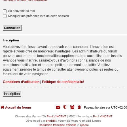
Se souvenir de moi
Masquer ma présence lors de cette session
Inscription
Vous devez être inscrit avant de pouvoir vous connecter. L’inscription est
rapide et vous offre de nombreux avantages. Les administrateurs du forum
peuvent accorder des fonctionnalités supplémentaires aux utilisateurs inscrits.
Avant de vous inscrire, assurez-vous d’avoir pris connaissance de nos
conditions d’utilisation et de notre politique de confidentialité. Veuillez
également prendre le temps de consulter attentivement toutes les règles du
forum lors de votre navigation.
Conditions d’utilisation
|
Politique de confidentialité
Inscription
Accueil du forum
Fuseau horaire sur
UTC+02:00
Chartes des Monts d'Or
Paul VINCENT
| MSC Informatique
Paul VINCENT
Développé par
phpBB
® Forum Software © phpBB Limited
Traduction française officielle
©
Qiaeru