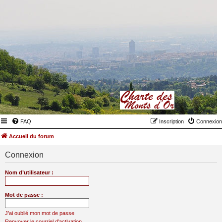
FAQ
Inscription
Connexion
Accueil du forum
Connexion
Nom d’utilisateur :
Mot de passe :
J’ai oublié mon mot de passe
Renvoyer le courriel d’activation