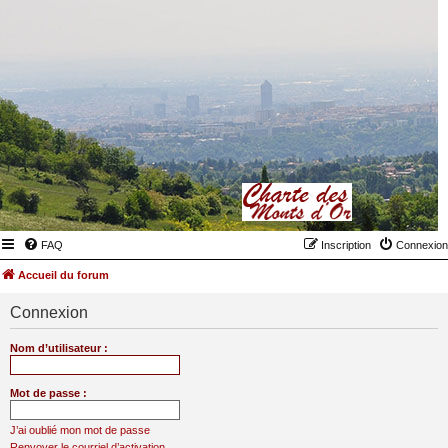
FAQ
Inscription
Connexion
Accueil du forum
Connexion
Nom d’utilisateur :
Mot de passe :
J’ai oublié mon mot de passe
Renvoyer le courriel d’activation