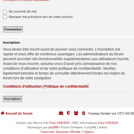
Se souvenir de moi
Masquer ma présence lors de cette session
Inscription
Vous devez être inscrit avant de pouvoir vous connecter. L’inscription est
rapide et vous offre de nombreux avantages. Les administrateurs du forum
peuvent accorder des fonctionnalités supplémentaires aux utilisateurs inscrits.
Avant de vous inscrire, assurez-vous d’avoir pris connaissance de nos
conditions d’utilisation et de notre politique de confidentialité. Veuillez
également prendre le temps de consulter attentivement toutes les règles du
forum lors de votre navigation.
Conditions d’utilisation
|
Politique de confidentialité
Inscription
Accueil du forum
Fuseau horaire sur
UTC+02:00
Chartes des Monts d'Or
Paul VINCENT
| MSC Informatique
Paul VINCENT
Développé par
phpBB
® Forum Software © phpBB Limited
Traduction française officielle
©
Qiaeru