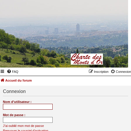
FAQ
Inscription
Connexion
Accueil du forum
Connexion
Nom d’utilisateur :
Mot de passe :
J’ai oublié mon mot de passe
Renvoyer le courriel d’activation