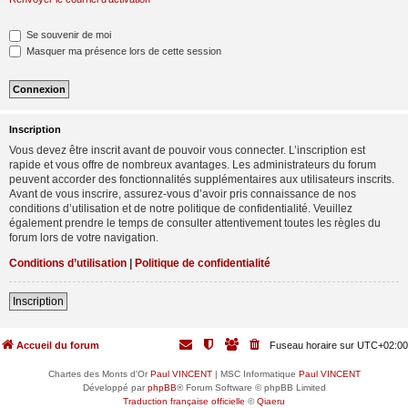
Se souvenir de moi
Masquer ma présence lors de cette session
Inscription
Vous devez être inscrit avant de pouvoir vous connecter. L’inscription est
rapide et vous offre de nombreux avantages. Les administrateurs du forum
peuvent accorder des fonctionnalités supplémentaires aux utilisateurs inscrits.
Avant de vous inscrire, assurez-vous d’avoir pris connaissance de nos
conditions d’utilisation et de notre politique de confidentialité. Veuillez
également prendre le temps de consulter attentivement toutes les règles du
forum lors de votre navigation.
Conditions d’utilisation
|
Politique de confidentialité
Inscription
Accueil du forum
Fuseau horaire sur
UTC+02:00
Chartes des Monts d'Or
Paul VINCENT
| MSC Informatique
Paul VINCENT
Développé par
phpBB
® Forum Software © phpBB Limited
Traduction française officielle
©
Qiaeru