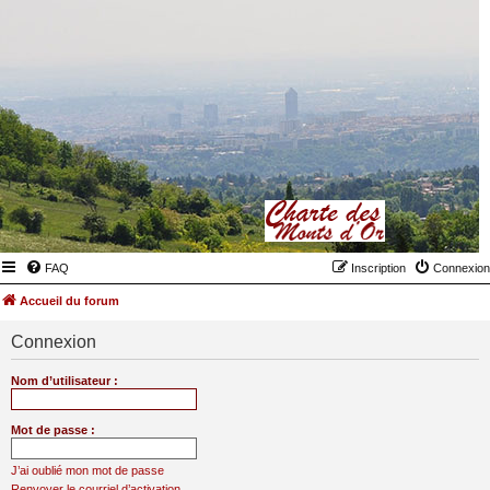
FAQ
Inscription
Connexion
Accueil du forum
Connexion
Nom d’utilisateur :
Mot de passe :
J’ai oublié mon mot de passe
Renvoyer le courriel d’activation