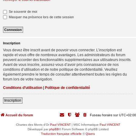
Se souvenir de moi
Masquer ma présence lors de cette session
Inscription
Vous devez être inscrit avant de pouvoir vous connecter. L’inscription est
rapide et vous offre de nombreux avantages. Les administrateurs du forum
peuvent accorder des fonctionnalités supplémentaires aux utilisateurs inscrits.
Avant de vous inscrire, assurez-vous d’avoir pris connaissance de nos
conditions d’utilisation et de notre politique de confidentialité. Veuillez
également prendre le temps de consulter attentivement toutes les règles du
forum lors de votre navigation.
Conditions d’utilisation
|
Politique de confidentialité
Inscription
Accueil du forum
Fuseau horaire sur
UTC+02:00
Chartes des Monts d'Or
Paul VINCENT
| MSC Informatique
Paul VINCENT
Développé par
phpBB
® Forum Software © phpBB Limited
Traduction française officielle
©
Qiaeru