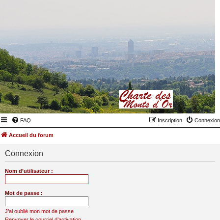
FAQ
Inscription
Connexion
Accueil du forum
Connexion
Nom d’utilisateur :
Mot de passe :
J’ai oublié mon mot de passe
Renvoyer le courriel d’activation