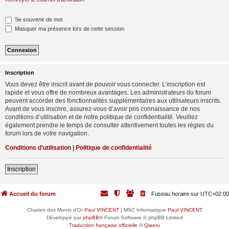
Se souvenir de moi
Masquer ma présence lors de cette session
Inscription
Vous devez être inscrit avant de pouvoir vous connecter. L’inscription est
rapide et vous offre de nombreux avantages. Les administrateurs du forum
peuvent accorder des fonctionnalités supplémentaires aux utilisateurs inscrits.
Avant de vous inscrire, assurez-vous d’avoir pris connaissance de nos
conditions d’utilisation et de notre politique de confidentialité. Veuillez
également prendre le temps de consulter attentivement toutes les règles du
forum lors de votre navigation.
Conditions d’utilisation
|
Politique de confidentialité
Inscription
Accueil du forum
Fuseau horaire sur
UTC+02:00
Chartes des Monts d'Or
Paul VINCENT
| MSC Informatique
Paul VINCENT
Développé par
phpBB
® Forum Software © phpBB Limited
Traduction française officielle
©
Qiaeru