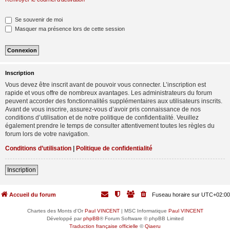
Se souvenir de moi
Masquer ma présence lors de cette session
Inscription
Vous devez être inscrit avant de pouvoir vous connecter. L’inscription est
rapide et vous offre de nombreux avantages. Les administrateurs du forum
peuvent accorder des fonctionnalités supplémentaires aux utilisateurs inscrits.
Avant de vous inscrire, assurez-vous d’avoir pris connaissance de nos
conditions d’utilisation et de notre politique de confidentialité. Veuillez
également prendre le temps de consulter attentivement toutes les règles du
forum lors de votre navigation.
Conditions d’utilisation
|
Politique de confidentialité
Inscription
Accueil du forum
Fuseau horaire sur
UTC+02:00
Chartes des Monts d'Or
Paul VINCENT
| MSC Informatique
Paul VINCENT
Développé par
phpBB
® Forum Software © phpBB Limited
Traduction française officielle
©
Qiaeru