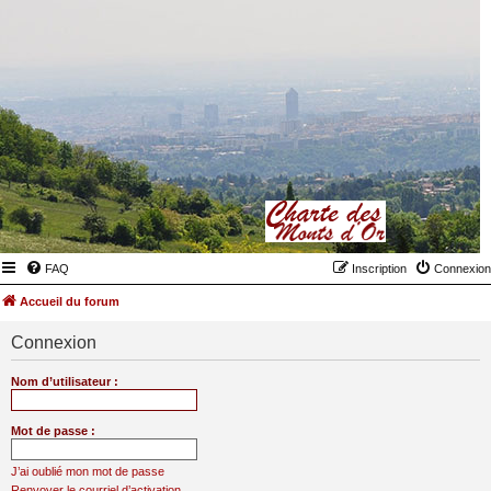
FAQ
Inscription
Connexion
Accueil du forum
Connexion
Nom d’utilisateur :
Mot de passe :
J’ai oublié mon mot de passe
Renvoyer le courriel d’activation