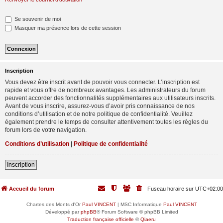
Se souvenir de moi
Masquer ma présence lors de cette session
Inscription
Vous devez être inscrit avant de pouvoir vous connecter. L’inscription est
rapide et vous offre de nombreux avantages. Les administrateurs du forum
peuvent accorder des fonctionnalités supplémentaires aux utilisateurs inscrits.
Avant de vous inscrire, assurez-vous d’avoir pris connaissance de nos
conditions d’utilisation et de notre politique de confidentialité. Veuillez
également prendre le temps de consulter attentivement toutes les règles du
forum lors de votre navigation.
Conditions d’utilisation
|
Politique de confidentialité
Inscription
Accueil du forum
Fuseau horaire sur
UTC+02:00
Chartes des Monts d'Or
Paul VINCENT
| MSC Informatique
Paul VINCENT
Développé par
phpBB
® Forum Software © phpBB Limited
Traduction française officielle
©
Qiaeru