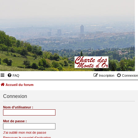
FAQ
Inscription
Connexion
Accueil du forum
Connexion
Nom d’utilisateur :
Mot de passe :
J’ai oublié mon mot de passe
Renvoyer le courriel d’activation