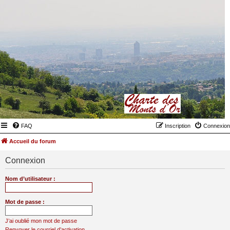
FAQ
Inscription
Connexion
Accueil du forum
Connexion
Nom d’utilisateur :
Mot de passe :
J’ai oublié mon mot de passe
Renvoyer le courriel d’activation