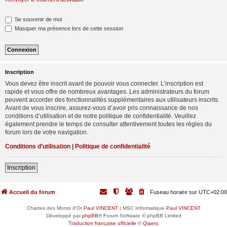
Se souvenir de moi
Masquer ma présence lors de cette session
Inscription
Vous devez être inscrit avant de pouvoir vous connecter. L’inscription est
rapide et vous offre de nombreux avantages. Les administrateurs du forum
peuvent accorder des fonctionnalités supplémentaires aux utilisateurs inscrits.
Avant de vous inscrire, assurez-vous d’avoir pris connaissance de nos
conditions d’utilisation et de notre politique de confidentialité. Veuillez
également prendre le temps de consulter attentivement toutes les règles du
forum lors de votre navigation.
Conditions d’utilisation
|
Politique de confidentialité
Inscription
Accueil du forum
Fuseau horaire sur
UTC+02:00
Chartes des Monts d'Or
Paul VINCENT
| MSC Informatique
Paul VINCENT
Développé par
phpBB
® Forum Software © phpBB Limited
Traduction française officielle
©
Qiaeru