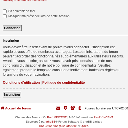
Se souvenir de moi
Masquer ma présence lors de cette session
Inscription
Vous devez être inscrit avant de pouvoir vous connecter. L’inscription est
rapide et vous offre de nombreux avantages. Les administrateurs du forum
peuvent accorder des fonctionnalités supplémentaires aux utilisateurs inscrits.
Avant de vous inscrire, assurez-vous d’avoir pris connaissance de nos
conditions d’utilisation et de notre politique de confidentialité. Veuillez
également prendre le temps de consulter attentivement toutes les règles du
forum lors de votre navigation.
Conditions d’utilisation
|
Politique de confidentialité
Inscription
Accueil du forum
Fuseau horaire sur
UTC+02:00
Chartes des Monts d'Or
Paul VINCENT
| MSC Informatique
Paul VINCENT
Développé par
phpBB
® Forum Software © phpBB Limited
Traduction française officielle
©
Qiaeru