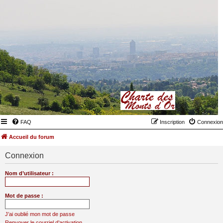
FAQ
Inscription
Connexion
Accueil du forum
Connexion
Nom d’utilisateur :
Mot de passe :
J’ai oublié mon mot de passe
Renvoyer le courriel d’activation