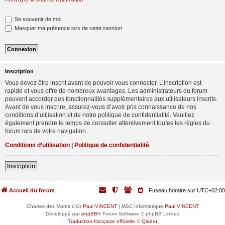
Se souvenir de moi
Masquer ma présence lors de cette session
Inscription
Vous devez être inscrit avant de pouvoir vous connecter. L’inscription est
rapide et vous offre de nombreux avantages. Les administrateurs du forum
peuvent accorder des fonctionnalités supplémentaires aux utilisateurs inscrits.
Avant de vous inscrire, assurez-vous d’avoir pris connaissance de nos
conditions d’utilisation et de notre politique de confidentialité. Veuillez
également prendre le temps de consulter attentivement toutes les règles du
forum lors de votre navigation.
Conditions d’utilisation
|
Politique de confidentialité
Inscription
Accueil du forum
Fuseau horaire sur
UTC+02:00
Chartes des Monts d'Or
Paul VINCENT
| MSC Informatique
Paul VINCENT
Développé par
phpBB
® Forum Software © phpBB Limited
Traduction française officielle
©
Qiaeru