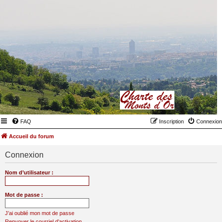
FAQ
Inscription
Connexion
Accueil du forum
Connexion
Nom d’utilisateur :
Mot de passe :
J’ai oublié mon mot de passe
Renvoyer le courriel d’activation