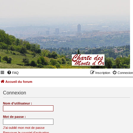
FAQ
Inscription
Connexion
Accueil du forum
Connexion
Nom d’utilisateur :
Mot de passe :
J’ai oublié mon mot de passe
Renvoyer le courriel d’activation