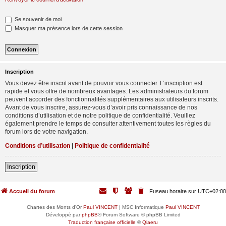
Se souvenir de moi
Masquer ma présence lors de cette session
Inscription
Vous devez être inscrit avant de pouvoir vous connecter. L’inscription est
rapide et vous offre de nombreux avantages. Les administrateurs du forum
peuvent accorder des fonctionnalités supplémentaires aux utilisateurs inscrits.
Avant de vous inscrire, assurez-vous d’avoir pris connaissance de nos
conditions d’utilisation et de notre politique de confidentialité. Veuillez
également prendre le temps de consulter attentivement toutes les règles du
forum lors de votre navigation.
Conditions d’utilisation
|
Politique de confidentialité
Inscription
Accueil du forum
Fuseau horaire sur
UTC+02:00
Chartes des Monts d'Or
Paul VINCENT
| MSC Informatique
Paul VINCENT
Développé par
phpBB
® Forum Software © phpBB Limited
Traduction française officielle
©
Qiaeru