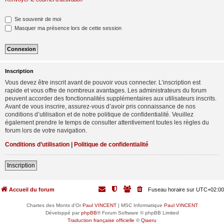
Se souvenir de moi
Masquer ma présence lors de cette session
Inscription
Vous devez être inscrit avant de pouvoir vous connecter. L’inscription est
rapide et vous offre de nombreux avantages. Les administrateurs du forum
peuvent accorder des fonctionnalités supplémentaires aux utilisateurs inscrits.
Avant de vous inscrire, assurez-vous d’avoir pris connaissance de nos
conditions d’utilisation et de notre politique de confidentialité. Veuillez
également prendre le temps de consulter attentivement toutes les règles du
forum lors de votre navigation.
Conditions d’utilisation
|
Politique de confidentialité
Inscription
Accueil du forum
Fuseau horaire sur
UTC+02:00
Chartes des Monts d'Or
Paul VINCENT
| MSC Informatique
Paul VINCENT
Développé par
phpBB
® Forum Software © phpBB Limited
Traduction française officielle
©
Qiaeru