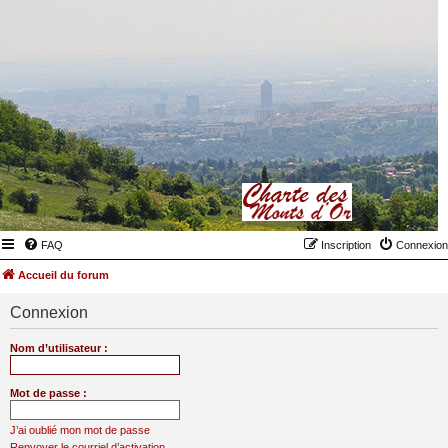
FAQ
Inscription
Connexion
Accueil du forum
Connexion
Nom d’utilisateur :
Mot de passe :
J’ai oublié mon mot de passe
Renvoyer le courriel d’activation