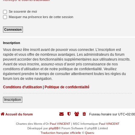
Se souvenir de moi
Masquer ma présence lors de cette session
Inscription
Vous devez être inscrit avant de pouvoir vous connecter. L’inscription est
rapide et vous offre de nombreux avantages. Les administrateurs du forum
peuvent accorder des fonctionnalités supplémentaires aux utilisateurs inscrits.
Avant de vous inscrire, assurez-vous d’avoir pris connaissance de nos
conditions d’utilisation et de notre politique de confidentialité. Veuillez
également prendre le temps de consulter attentivement toutes les règles du
forum lors de votre navigation.
Conditions d’utilisation
|
Politique de confidentialité
Inscription
Accueil du forum
Fuseau horaire sur
UTC+02:00
Chartes des Monts d'Or
Paul VINCENT
| MSC Informatique
Paul VINCENT
Développé par
phpBB
® Forum Software © phpBB Limited
Traduction française officielle
©
Qiaeru