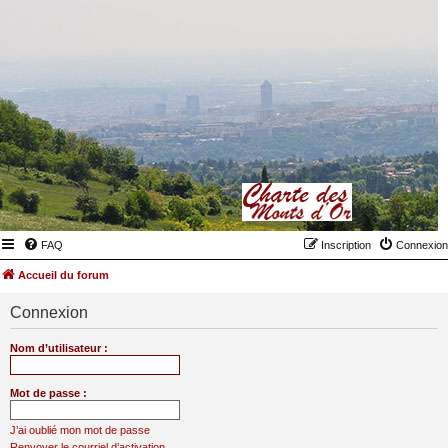
FAQ
Inscription
Connexion
Accueil du forum
Connexion
Nom d’utilisateur :
Mot de passe :
J’ai oublié mon mot de passe
Renvoyer le courriel d’activation