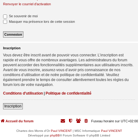
Renvoyer le courriel d’activation
Se souvenir de moi
Masquer ma présence lors de cette session
Inscription
Vous devez être inscrit avant de pouvoir vous connecter. L’inscription est
rapide et vous offre de nombreux avantages. Les administrateurs du forum
peuvent accorder des fonctionnalités supplémentaires aux utilisateurs inscrits.
Avant de vous inscrire, assurez-vous d’avoir pris connaissance de nos
conditions d’utilisation et de notre politique de confidentialité. Veuillez
également prendre le temps de consulter attentivement toutes les règles du
forum lors de votre navigation.
Conditions d’utilisation
|
Politique de confidentialité
Inscription
Accueil du forum
Fuseau horaire sur
UTC+02:00
Chartes des Monts d'Or
Paul VINCENT
| MSC Informatique
Paul VINCENT
Développé par
phpBB
® Forum Software © phpBB Limited