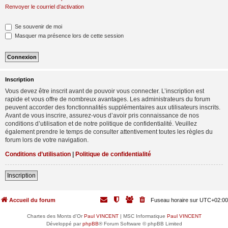
Renvoyer le courriel d’activation
Se souvenir de moi
Masquer ma présence lors de cette session
Inscription
Vous devez être inscrit avant de pouvoir vous connecter. L’inscription est
rapide et vous offre de nombreux avantages. Les administrateurs du forum
peuvent accorder des fonctionnalités supplémentaires aux utilisateurs inscrits.
Avant de vous inscrire, assurez-vous d’avoir pris connaissance de nos
conditions d’utilisation et de notre politique de confidentialité. Veuillez
également prendre le temps de consulter attentivement toutes les règles du
forum lors de votre navigation.
Conditions d’utilisation
|
Politique de confidentialité
Inscription
Accueil du forum
Fuseau horaire sur
UTC+02:00
Chartes des Monts d'Or
Paul VINCENT
| MSC Informatique
Paul VINCENT
Développé par
phpBB
® Forum Software © phpBB Limited