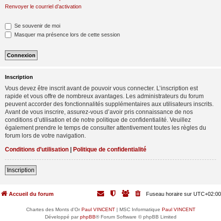
Renvoyer le courriel d’activation
Se souvenir de moi
Masquer ma présence lors de cette session
Inscription
Vous devez être inscrit avant de pouvoir vous connecter. L’inscription est
rapide et vous offre de nombreux avantages. Les administrateurs du forum
peuvent accorder des fonctionnalités supplémentaires aux utilisateurs inscrits.
Avant de vous inscrire, assurez-vous d’avoir pris connaissance de nos
conditions d’utilisation et de notre politique de confidentialité. Veuillez
également prendre le temps de consulter attentivement toutes les règles du
forum lors de votre navigation.
Conditions d’utilisation
|
Politique de confidentialité
Inscription
Accueil du forum
Fuseau horaire sur
UTC+02:00
Chartes des Monts d'Or
Paul VINCENT
| MSC Informatique
Paul VINCENT
Développé par
phpBB
® Forum Software © phpBB Limited