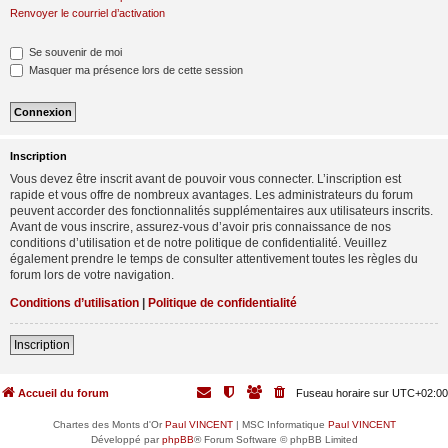
Renvoyer le courriel d’activation
Se souvenir de moi
Masquer ma présence lors de cette session
Inscription
Vous devez être inscrit avant de pouvoir vous connecter. L’inscription est
rapide et vous offre de nombreux avantages. Les administrateurs du forum
peuvent accorder des fonctionnalités supplémentaires aux utilisateurs inscrits.
Avant de vous inscrire, assurez-vous d’avoir pris connaissance de nos
conditions d’utilisation et de notre politique de confidentialité. Veuillez
également prendre le temps de consulter attentivement toutes les règles du
forum lors de votre navigation.
Conditions d’utilisation
|
Politique de confidentialité
Inscription
Accueil du forum
Fuseau horaire sur
UTC+02:00
Chartes des Monts d'Or
Paul VINCENT
| MSC Informatique
Paul VINCENT
Développé par
phpBB
® Forum Software © phpBB Limited