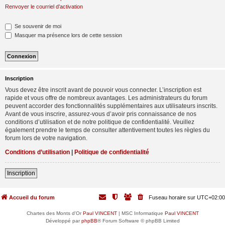
Renvoyer le courriel d’activation
Se souvenir de moi
Masquer ma présence lors de cette session
Inscription
Vous devez être inscrit avant de pouvoir vous connecter. L’inscription est
rapide et vous offre de nombreux avantages. Les administrateurs du forum
peuvent accorder des fonctionnalités supplémentaires aux utilisateurs inscrits.
Avant de vous inscrire, assurez-vous d’avoir pris connaissance de nos
conditions d’utilisation et de notre politique de confidentialité. Veuillez
également prendre le temps de consulter attentivement toutes les règles du
forum lors de votre navigation.
Conditions d’utilisation
|
Politique de confidentialité
Inscription
Accueil du forum
Fuseau horaire sur
UTC+02:00
Chartes des Monts d'Or
Paul VINCENT
| MSC Informatique
Paul VINCENT
Développé par
phpBB
® Forum Software © phpBB Limited