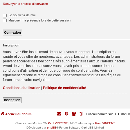
Renvoyer le courriel d’activation
Se souvenir de moi
Masquer ma présence lors de cette session
Inscription
Vous devez être inscrit avant de pouvoir vous connecter. L’inscription est
rapide et vous offre de nombreux avantages. Les administrateurs du forum
peuvent accorder des fonctionnalités supplémentaires aux utilisateurs inscrits.
Avant de vous inscrire, assurez-vous d’avoir pris connaissance de nos
conditions d’utilisation et de notre politique de confidentialité. Veuillez
également prendre le temps de consulter attentivement toutes les règles du
forum lors de votre navigation.
Conditions d’utilisation
|
Politique de confidentialité
Inscription
Accueil du forum
Fuseau horaire sur
UTC+02:00
Chartes des Monts d'Or
Paul VINCENT
| MSC Informatique
Paul VINCENT
Développé par
phpBB
® Forum Software © phpBB Limited