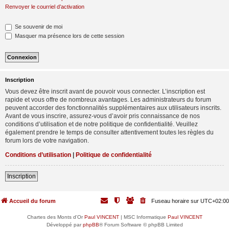
Renvoyer le courriel d’activation
Se souvenir de moi
Masquer ma présence lors de cette session
Inscription
Vous devez être inscrit avant de pouvoir vous connecter. L’inscription est
rapide et vous offre de nombreux avantages. Les administrateurs du forum
peuvent accorder des fonctionnalités supplémentaires aux utilisateurs inscrits.
Avant de vous inscrire, assurez-vous d’avoir pris connaissance de nos
conditions d’utilisation et de notre politique de confidentialité. Veuillez
également prendre le temps de consulter attentivement toutes les règles du
forum lors de votre navigation.
Conditions d’utilisation
|
Politique de confidentialité
Inscription
Accueil du forum
Fuseau horaire sur
UTC+02:00
Chartes des Monts d'Or
Paul VINCENT
| MSC Informatique
Paul VINCENT
Développé par
phpBB
® Forum Software © phpBB Limited