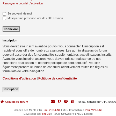
Renvoyer le courriel d’activation
Se souvenir de moi
Masquer ma présence lors de cette session
Inscription
Vous devez être inscrit avant de pouvoir vous connecter. L’inscription est
rapide et vous offre de nombreux avantages. Les administrateurs du forum
peuvent accorder des fonctionnalités supplémentaires aux utilisateurs inscrits.
Avant de vous inscrire, assurez-vous d’avoir pris connaissance de nos
conditions d’utilisation et de notre politique de confidentialité. Veuillez
également prendre le temps de consulter attentivement toutes les règles du
forum lors de votre navigation.
Conditions d’utilisation
|
Politique de confidentialité
Inscription
Accueil du forum
Fuseau horaire sur
UTC+02:00
Chartes des Monts d'Or
Paul VINCENT
| MSC Informatique
Paul VINCENT
Développé par
phpBB
® Forum Software © phpBB Limited