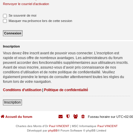
Renvoyer le courriel d’activation
Se souvenir de moi
Masquer ma présence lors de cette session
Inscription
Vous devez être inscrit avant de pouvoir vous connecter. L’inscription est
rapide et vous offre de nombreux avantages. Les administrateurs du forum
peuvent accorder des fonctionnalités supplémentaires aux utilisateurs inscrits.
Avant de vous inscrire, assurez-vous d’avoir pris connaissance de nos
conditions d’utilisation et de notre politique de confidentialité. Veuillez
également prendre le temps de consulter attentivement toutes les règles du
forum lors de votre navigation.
Conditions d’utilisation
|
Politique de confidentialité
Inscription
Accueil du forum
Fuseau horaire sur
UTC+02:00
Chartes des Monts d'Or
Paul VINCENT
| MSC Informatique
Paul VINCENT
Développé par
phpBB
® Forum Software © phpBB Limited