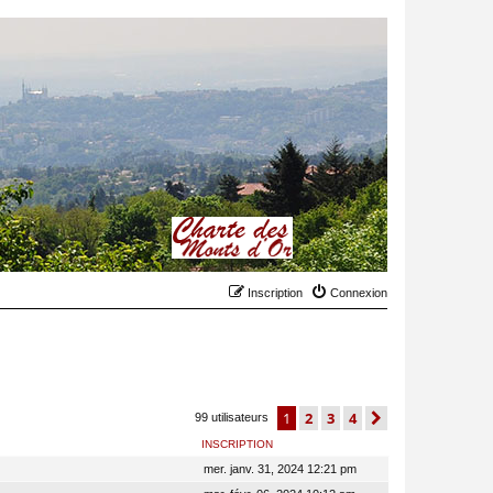
Inscription
Connexion
1
2
3
4
suivant
99 utilisateurs
INSCRIPTION
mer. janv. 31, 2024 12:21 pm