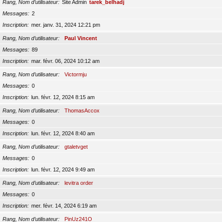
Rang, Nom d’utilisateur
Site Admin
tarek_belhadj
Messages
2
Inscription
mer. janv. 31, 2024 12:21 pm
Rang, Nom d’utilisateur
Paul Vincent
Messages
89
Inscription
mar. févr. 06, 2024 10:12 am
Rang, Nom d’utilisateur
Victormju
Messages
0
Inscription
lun. févr. 12, 2024 8:15 am
Rang, Nom d’utilisateur
ThomasAccox
Messages
0
Inscription
lun. févr. 12, 2024 8:40 am
Rang, Nom d’utilisateur
gtaletvget
Messages
0
Inscription
lun. févr. 12, 2024 9:49 am
Rang, Nom d’utilisateur
levitra order
Messages
0
Inscription
mer. févr. 14, 2024 6:19 am
Rang, Nom d’utilisateur
PinUz241O